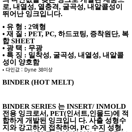
로, 내열성, 열충격, 굴곡성, 내알콜성이
뛰어난 잉크입니다.
• 유 형 : 2액형
• 재 질 : PET, PC, 하드코팅, 증착원단, 복
합 SHEET
• 광 택 : 무광
• 특 징 : 밀착성, 굴곡성, 내열성, 내알콜
성이 양호함
• 다인값 : Dyne 38이상
BINDER (HOT MELT)
BINDER SERIES 는 INSERT/ INMOLD
전용 잉크로서, PET(인서트,인몰드)에 적
합하게 개발된 잉크입니 다. 사출 성형수
지와 강고하게 접착하여, PC 수지 성형,