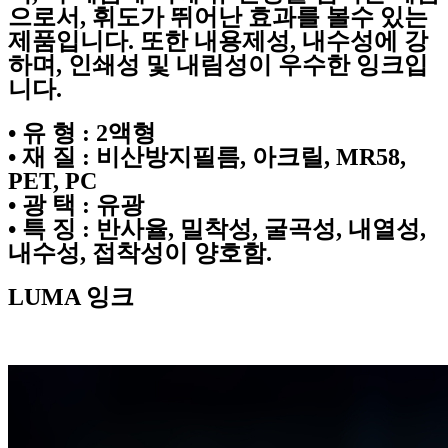
으로서, 휘도가 뛰어난 효과를 볼수 있는
제품입니다. 또한 내용제성, 내수성에 강
하며, 인쇄성 및 내림성이 우수한 잉크입
니다.
• 유 형 : 2액형
• 재 질 : 비산방지필름, 아크릴, MR58,
PET, PC
• 광 택 : 유광
• 특 징 : 반사율, 밀착성, 굴곡성, 내열성,
내수성, 접착성이 양호함.
LUMA 잉크