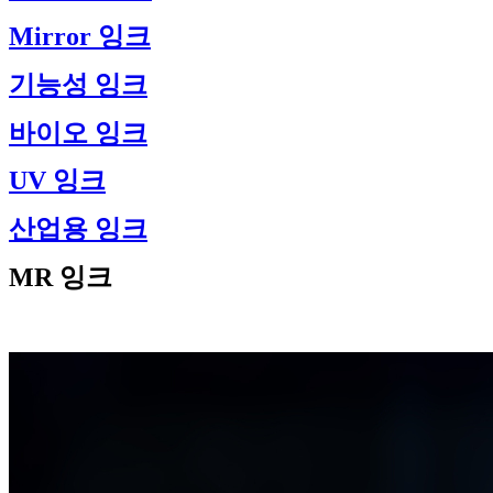
Mirror 잉크
기능성 잉크
바이오 잉크
UV 잉크
산업용 잉크
MR 잉크