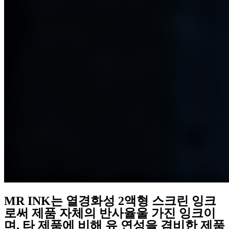
MR INK는 열경화성 2액형 스크린 잉크
로써 제품 자체의 반사율울 가진 잉크이
며, 타 제품에 비해 유 연성을 겸비한 제품