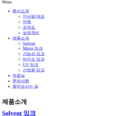
Menu
회사소개
인사말/개요
연혁
조직도
보유장비
제품소개
Solvent
Mirror 잉크
기능성 잉크
바이오 잉크
UV 잉크
산업용 잉크
자료실
문의사항
찾아오시는 길
제품소개
Solvent 잉크