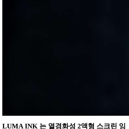
LUMA INK 는 열경화성 2액형 스크린 잉