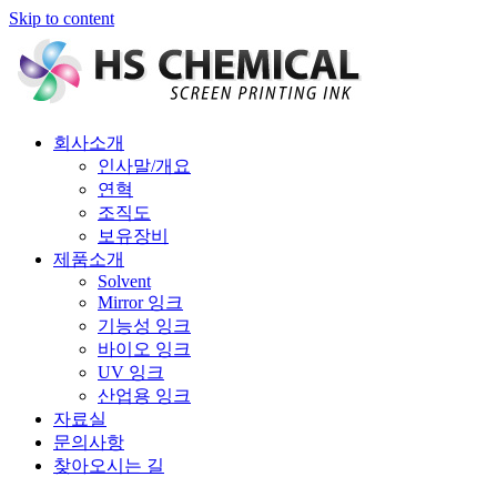
Skip to content
회사소개
인사말/개요
연혁
조직도
보유장비
제품소개
Solvent
Mirror 잉크
기능성 잉크
바이오 잉크
UV 잉크
산업용 잉크
자료실
문의사항
찾아오시는 길