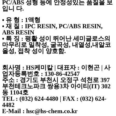
PC/ABS 성형 등에 안정성있는 품질을 보
입니 다.
• 유 형 : 1액형
• 재 질 : IPC RESIN, PC/ABS RESIN,
ABS RESIN
• 특 징 : 평활 성이 뛰어난 세미글로스의
마무리로 밀착성, 굴곡성, 내열성,내알코
올성, 접착 성이 양호함.
회사명 : HS케미칼 | 대표자 : 이현곤 | 사
업자등록번호 : 130-86-42547
주소 : 경기도 부천시 오정구 석천로 397
부천테크노파크 쌍용3차 아이티(IT) 302
동 1104호
TEL : (032) 624-4480 | FAX : (032) 624-
4482
E-Mail : hsc@hs-chem.co.kr