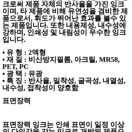
크로써 제품 자체의 반사율울 가진 잉크
이며, 타 제품에 비해 유연성을 겸비한 제
품으로서, 휘도가 뛰어난 효과를 볼수 있
는 제품입니다. 또한 내용제성, 내수성에
강하며, 인쇄성 및 내림성이 우수한 잉크
입니다.
• 유 형 : 2액형
• 재 질 : 비산방지필름, 아크릴, MR58,
PET, PC
• 광 택 : 유광
• 특 징 : 반사율, 밀착성, 굴곡성, 내열성,
내수성, 접착성이 양호함
표면장력
표면장력 잉크는 인쇄 표면이 일정 이상
의 다인값을 갖는 잉크로 개발된 제품으